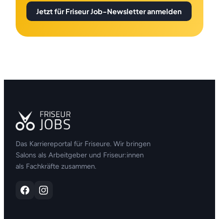
Jetzt für Friseur Job-Newsletter anmelden
Das Karriereportal für Friseure. Wir bringen
Salons als Arbeitgeber und Friseur:innen
als Fachkräfte zusammen.