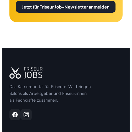
Jetzt für Friseur Job-Newsletter anmelden
Das Karriereportal für Friseure. Wir bringen
Salons als Arbeitgeber und Friseur:innen
als Fachkräfte zusammen.