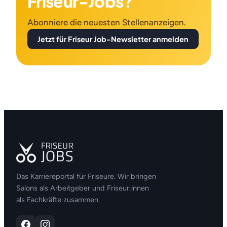
Friseur-Jobs?
Abonniere die neuesten Stellenanzeigen.
Jetzt für Friseur Job-Newsletter anmelden
Das Karriereportal für Friseure. Wir bringen
Salons als Arbeitgeber und Friseur:innen
als Fachkräfte zusammen.