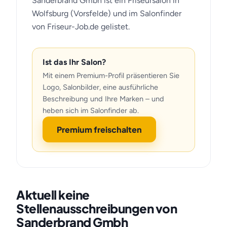
Sanderbrand Gmbh ist ein Friseursalon in
Wolfsburg (Vorsfelde) und im Salonfinder
von Friseur-Job.de gelistet.
Ist das Ihr Salon?
Mit einem Premium-Profil präsentieren Sie
Logo, Salonbilder, eine ausführliche
Beschreibung und Ihre Marken – und
heben sich im Salonfinder ab.
Premium freischalten
Aktuell keine
Stellenausschreibungen von
Sanderbrand Gmbh