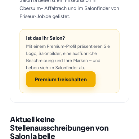
Salon la belle ist ein Friseursalon in
Obersulm- Affaltrach und im Salonfinder von
Friseur-Job.de gelistet.
Ist das Ihr Salon?
Mit einem Premium-Profil präsentieren Sie
Logo, Salonbilder, eine ausführliche
Beschreibung und Ihre Marken – und
heben sich im Salonfinder ab.
Premium freischalten
Aktuell keine
Stellenausschreibungen von
Salon la belle