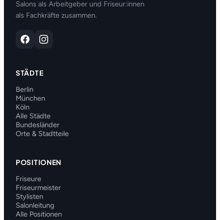
Salons als Arbeitgeber und Friseur:innen
als Fachkräfte zusammen.
STÄDTE
Berlin
München
Köln
Alle Städte
Bundesländer
Orte & Stadtteile
POSITIONEN
Friseure
Friseurmeister
Stylisten
Salonleitung
Alle Positionen