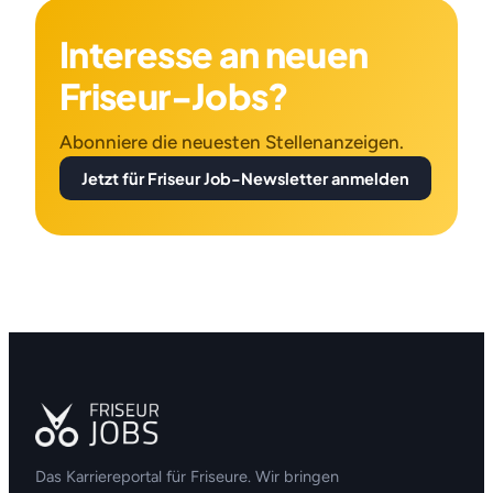
Interesse an neuen
Friseur-Jobs?
Abonniere die neuesten Stellenanzeigen.
Jetzt für Friseur Job-Newsletter anmelden
Das Karriereportal für Friseure. Wir bringen