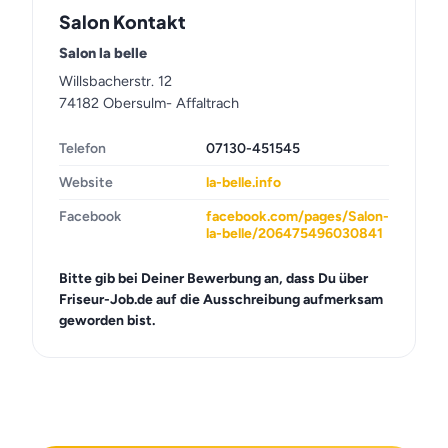
Salon Kontakt
Salon la belle
Willsbacherstr. 12
74182 Obersulm- Affaltrach
Telefon
07130-451545
Website
la-belle.info
Facebook
facebook.com/pages/Salon-
la-belle/206475496030841
Bitte gib bei Deiner Bewerbung an, dass Du über
Friseur-Job.de auf die Ausschreibung aufmerksam
geworden bist.