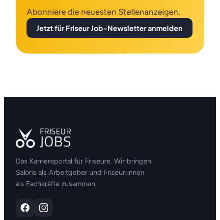
Abonniere die neuesten Stellenanzeigen.
Jetzt für Friseur Job-Newsletter anmelden
Das Karriereportal für Friseure. Wir bringen
Salons als Arbeitgeber und Friseur:innen
als Fachkräfte zusammen.