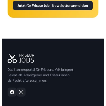
Jetzt für Friseur Job-Newsletter anmelden
Das Karriereportal für Friseure. Wir bringen
Salons als Arbeitgeber und Friseur:innen
als Fachkräfte zusammen.