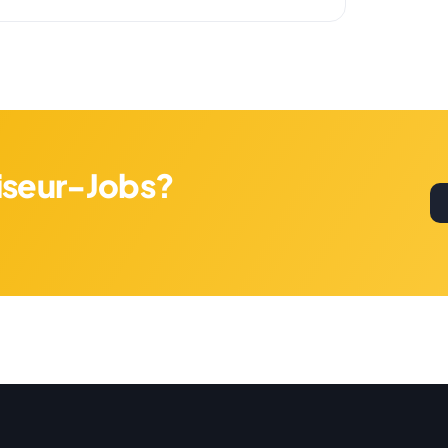
riseur-Jobs?