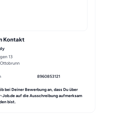
n Kontakt
dy
gen 13
 Ottobrunn
n
8960853121
gib bei Deiner Bewerbung an, dass Du über
r-Job.de auf die Ausschreibung aufmerksam
en bist.