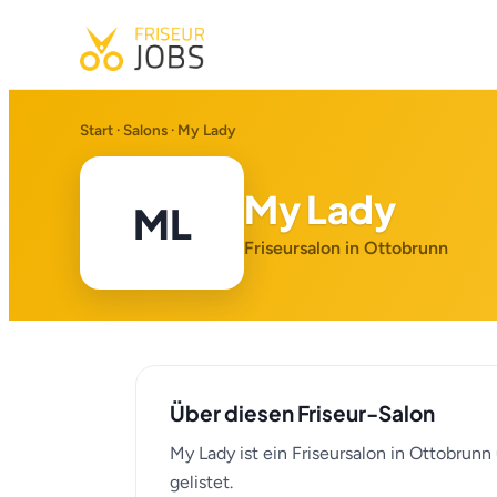
Start
·
Salons
· My Lady
My Lady
ML
Friseursalon in Ottobrunn
Über diesen Friseur-Salon
My Lady ist ein Friseursalon in Ottobrunn
gelistet.