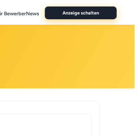
Anzeige schalten
ür Bewerber
News