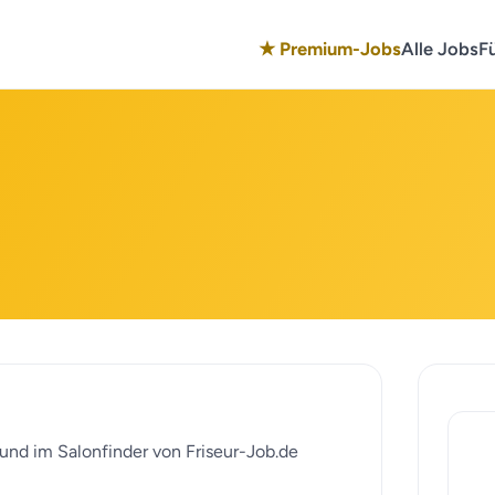
★ Premium-Jobs
Alle Jobs
F
 und im Salonfinder von Friseur-Job.de