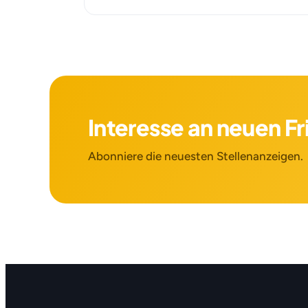
Interesse an neuen F
Abonniere die neuesten Stellenanzeigen.