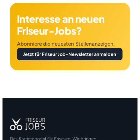
Interesse an neuen
Friseur-Jobs?
Abonniere die neuesten Stellenanzeigen.
Jetzt für Friseur Job-Newsletter anmelden
Das Karriereportal für Friseure. Wir bringen