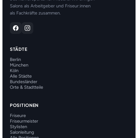
Salons als Arbeitgeber und Friseur:innen
als Fachkräfte zusammen.
STÄDTE
Berlin
München
Köln
Alle Städte
Bundesländer
Orte & Stadtteile
POSITIONEN
Friseure
Friseurmeister
Stylisten
Salonleitung
Alle Positionen