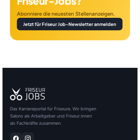
Friseur-Jobs?
Abonniere die neuesten Stellenanzeigen.
Jetzt für Friseur Job-Newsletter anmelden
Das Karriereportal für Friseure. Wir bringen
Salons als Arbeitgeber und Friseur:innen
als Fachkräfte zusammen.