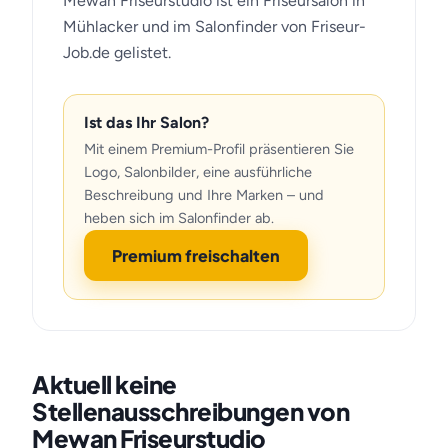
Mewan Friseurstudio ist ein Friseursalon in
Mühlacker und im Salonfinder von Friseur-
Job.de gelistet.
Ist das Ihr Salon?
Mit einem Premium-Profil präsentieren Sie
Logo, Salonbilder, eine ausführliche
Beschreibung und Ihre Marken – und
heben sich im Salonfinder ab.
Premium freischalten
Aktuell keine
Stellenausschreibungen von
Mewan Friseurstudio