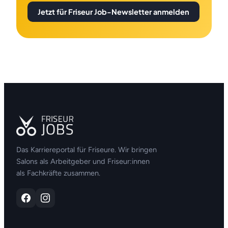
Jetzt für Friseur Job-Newsletter anmelden
Das Karriereportal für Friseure. Wir bringen
Salons als Arbeitgeber und Friseur:innen
als Fachkräfte zusammen.