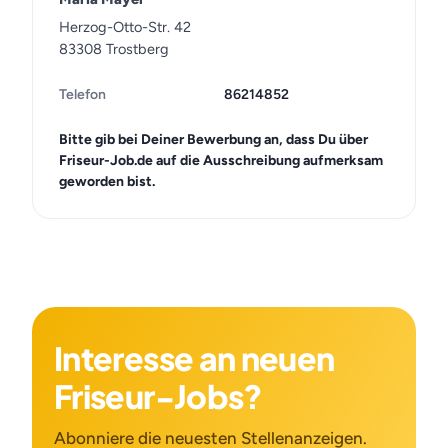
Herzog-Otto-Str. 42
83308 Trostberg
Telefon
86214852
Bitte gib bei Deiner Bewerbung an, dass Du über
Friseur-Job.de auf die Ausschreibung aufmerksam
geworden bist.
Interesse an neuen
Friseur-Jobs?
Abonniere die neuesten Stellenanzeigen.