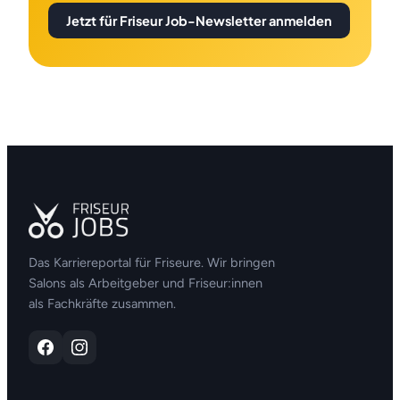
Jetzt für Friseur Job-Newsletter anmelden
Das Karriereportal für Friseure. Wir bringen
Salons als Arbeitgeber und Friseur:innen
als Fachkräfte zusammen.