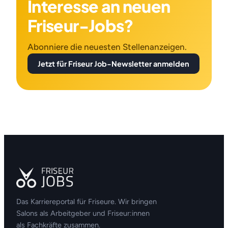
Interesse an neuen
Friseur-Jobs?
Abonniere die neuesten Stellenanzeigen.
Jetzt für Friseur Job-Newsletter anmelden
Das Karriereportal für Friseure. Wir bringen
Salons als Arbeitgeber und Friseur:innen
als Fachkräfte zusammen.