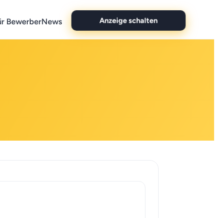
Anzeige schalten
ür Bewerber
News