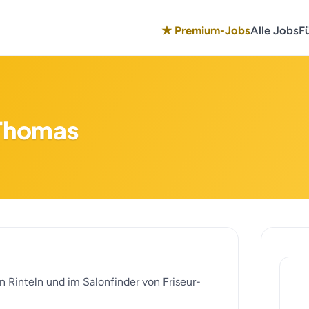
★ Premium-Jobs
Alle Jobs
F
 Thomas
in Rinteln und im Salonfinder von Friseur-