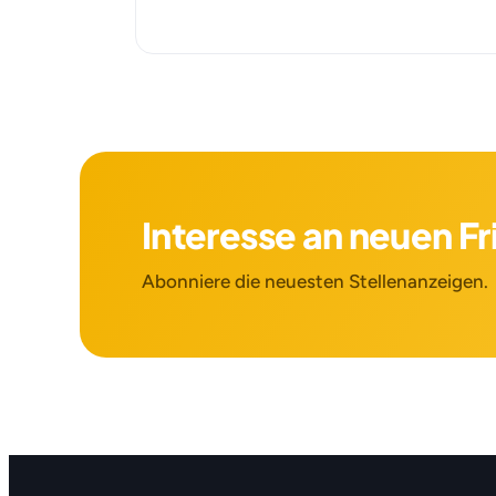
Interesse an neuen F
Abonniere die neuesten Stellenanzeigen.