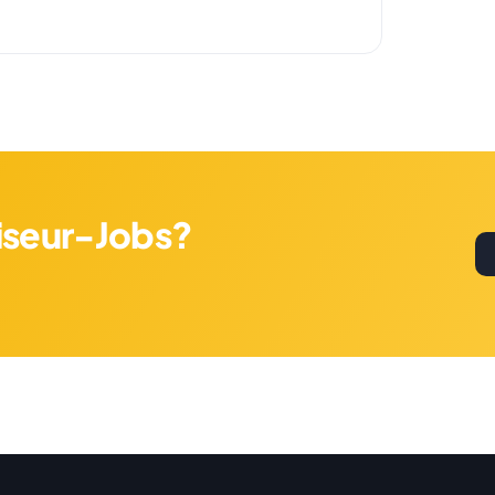
riseur-Jobs?