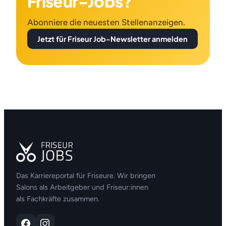
Friseur-Jobs?
Abonniere die neuesten Stellenanzeigen.
Jetzt für Friseur Job-Newsletter anmelden
Das Karriereportal für Friseure. Wir bringen
Salons als Arbeitgeber und Friseur:innen
als Fachkräfte zusammen.