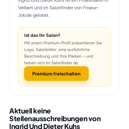
Ingrid Und Dieter Kuhs ist ein Friseursalon in
Velbert und im Salonfinder von Friseur-
Job.de gelistet.
Ist das Ihr Salon?
Mit einem Premium-Profil präsentieren Sie
Logo, Salonbilder, eine ausführliche
Beschreibung und Ihre Marken – und
heben sich im Salonfinder ab.
Premium freischalten
Aktuell keine
Stellenausschreibungen von
Ingrid Und Dieter Kuhs