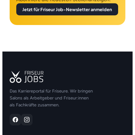
Jetzt für Friseur Job-Newsletter anmelden
Das Karriereportal für Friseure. Wir bringen
Salons als Arbeitgeber und Friseur:innen
als Fachkräfte zusammen.