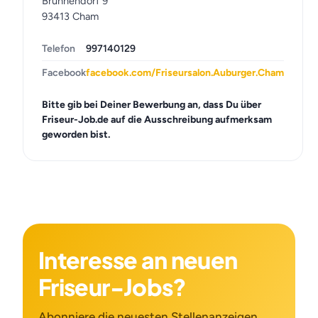
Brunnendorf 9
93413 Cham
Telefon
997140129
Facebook
facebook.com/Friseursalon.Auburger.Cham
Bitte gib bei Deiner Bewerbung an, dass Du über
Friseur-Job.de auf die Ausschreibung aufmerksam
geworden bist.
Interesse an neuen
Friseur-Jobs?
Abonniere die neuesten Stellenanzeigen.