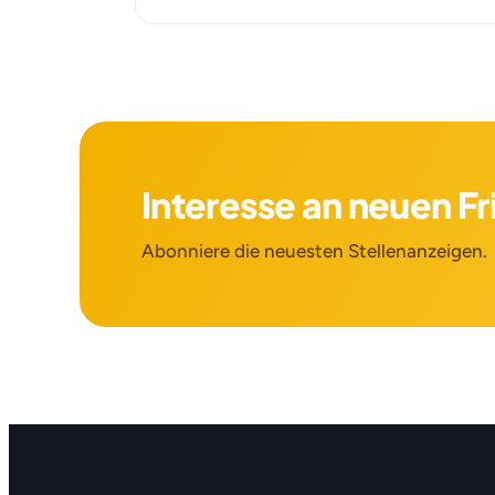
Interesse an neuen F
Abonniere die neuesten Stellenanzeigen.