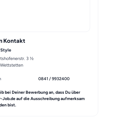
n Kontakt
 Style
tshofenerstr. 3 ½
Wettstetten
n
0841 / 9932400
gib bei Deiner Bewerbung an, dass Du über
r-Job.de auf die Ausschreibung aufmerksam
en bist.