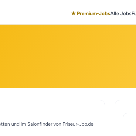
★ Premium-Jobs
Alle Jobs
F
tetten und im Salonfinder von Friseur-Job.de