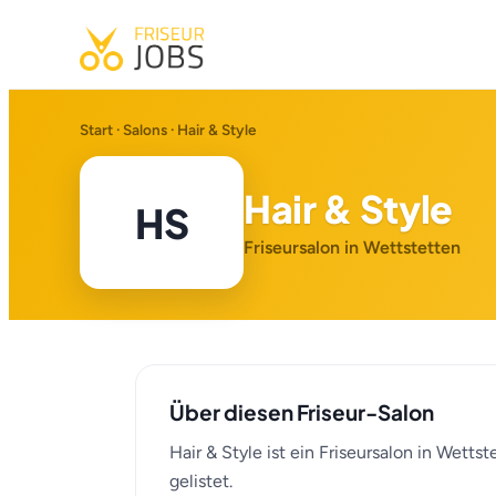
Start
·
Salons
· Hair & Style
Hair & Style
HS
Friseursalon in Wettstetten
Über diesen Friseur-Salon
Hair & Style ist ein Friseursalon in Wetts
gelistet.