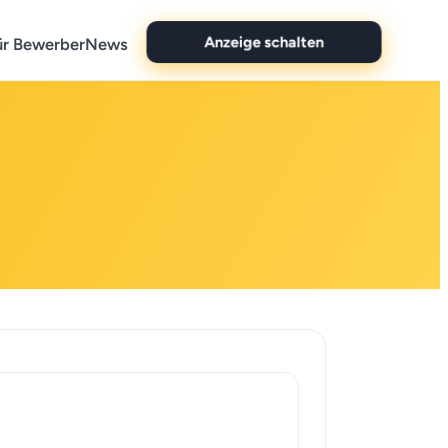
Anzeige schalten
ür Bewerber
News