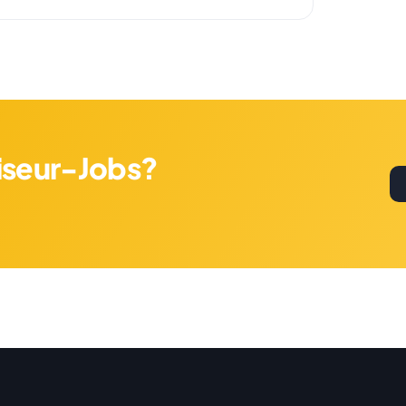
riseur-Jobs?