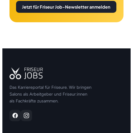
Jetzt für Friseur Job-Newsletter anmelden
Das Karriereportal für Friseure. Wir bringen
Salons als Arbeitgeber und Friseur:innen
als Fachkräfte zusammen.