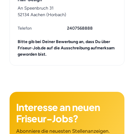
An Speenbruch 31
52134 Aachen (Horbach)
Telefon
2407568888
Bitte gib bei Deiner Bewerbung an, dass Du über
Friseur-Job.de auf die Ausschreibung aufmerksam
geworden bist.
Interesse an neuen
Friseur-Jobs?
Abonniere die neuesten Stellenanzeigen.