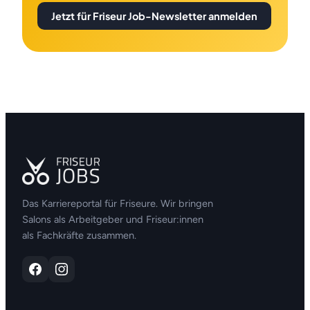
Jetzt für Friseur Job-Newsletter anmelden
Das Karriereportal für Friseure. Wir bringen
Salons als Arbeitgeber und Friseur:innen
als Fachkräfte zusammen.