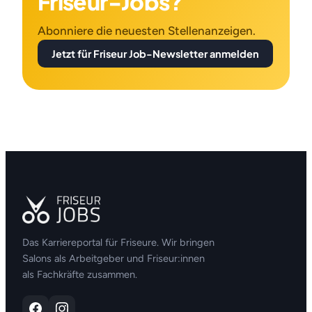
Friseur-Jobs?
Abonniere die neuesten Stellenanzeigen.
Jetzt für Friseur Job-Newsletter anmelden
Das Karriereportal für Friseure. Wir bringen
Salons als Arbeitgeber und Friseur:innen
als Fachkräfte zusammen.