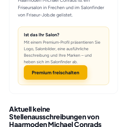
Haarmoden Michael Conrads ist ein
Friseursalon in Frechen und im Salonfinder
von Friseur-Job.de gelistet.
Ist das Ihr Salon?
Mit einem Premium-Profil präsentieren Sie
Logo, Salonbilder, eine ausführliche
Beschreibung und Ihre Marken – und
heben sich im Salonfinder ab.
Premium freischalten
Aktuell keine
Stellenausschreibungen von
Haarmoden Michael Conrads