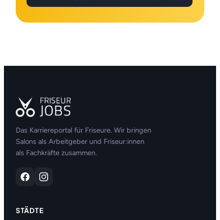
Das Karriereportal für Friseure. Wir bringen
Salons als Arbeitgeber und Friseur:innen
als Fachkräfte zusammen.
STÄDTE