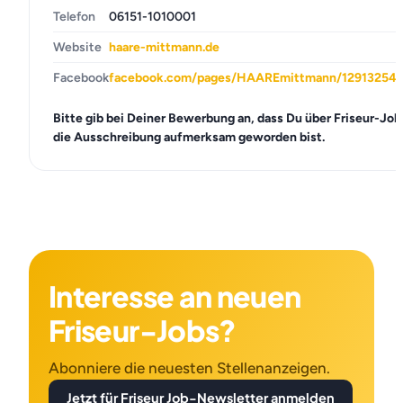
Telefon
06151-1010001
Website
haare-mittmann.de
Facebook
facebook.com/pages/HAAREmittmann/12913254
Bitte gib bei Deiner Bewerbung an, dass Du über Friseur-Job
die Ausschreibung aufmerksam geworden bist.
Interesse an neuen
Friseur-Jobs?
Abonniere die neuesten Stellenanzeigen.
Jetzt für Friseur Job-Newsletter anmelden