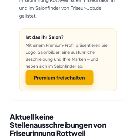
Friseurinnung Rottweil ist ein Friseursalon in
und im Salonfinder von Friseur-Job.de
gelistet.
Ist das Ihr Salon?
Mit einem Premium-Profil präsentieren Sie
Logo, Salonbilder, eine ausführliche
Beschreibung und Ihre Marken – und
heben sich im Salonfinder ab.
Premium freischalten
Aktuell keine
Stellenausschreibungen von
Friseurinnung Rottweil