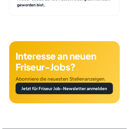
geworden bist.
Interesse an neuen
Friseur-Jobs?
Abonniere die neuesten Stellenanzeigen.
Jetzt für Friseur Job-Newsletter anmelden