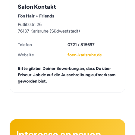
Salon Kontakt
Fön Hair + Friends
Putlitzstr. 26
76137 Karlsruhe (Südweststadt)
Telefon
0721 / 815697
Website
foen-karlsruhe.de
Bitte gib bei Deiner Bewerbung an, dass Du über
Friseur-Job.de auf die Ausschreibung aufmerksam
geworden bist.
Interesse an neuen