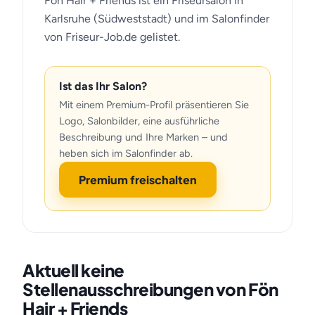
Fön Hair + Friends ist ein Friseursalon in
Karlsruhe (Südweststadt) und im Salonfinder
von Friseur-Job.de gelistet.
Ist das Ihr Salon?
Mit einem Premium-Profil präsentieren Sie
Logo, Salonbilder, eine ausführliche
Beschreibung und Ihre Marken – und
heben sich im Salonfinder ab.
Premium freischalten
Aktuell keine
Stellenausschreibungen von Fön
Hair + Friends