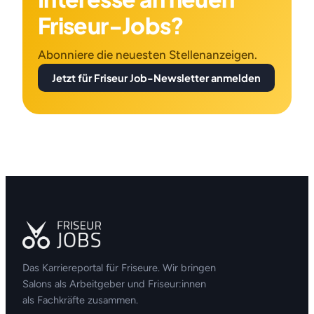
Friseur-Jobs?
Abonniere die neuesten Stellenanzeigen.
Jetzt für Friseur Job-Newsletter anmelden
Das Karriereportal für Friseure. Wir bringen
Salons als Arbeitgeber und Friseur:innen
als Fachkräfte zusammen.