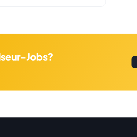
riseur-Jobs?