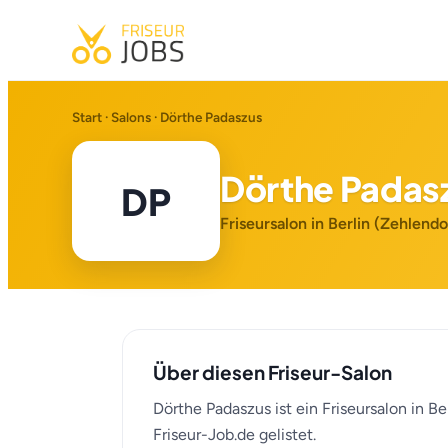
Start
·
Salons
· Dörthe Padaszus
Dörthe Padas
DP
Friseursalon in Berlin (Zehlendo
Über diesen Friseur-Salon
Dörthe Padaszus ist ein Friseursalon in B
Friseur-Job.de gelistet.