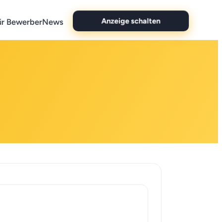
ür Bewerber
News
Anzeige schalten