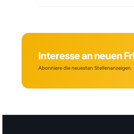
Interesse an neuen F
Abonniere die neuesten Stellenanzeigen.