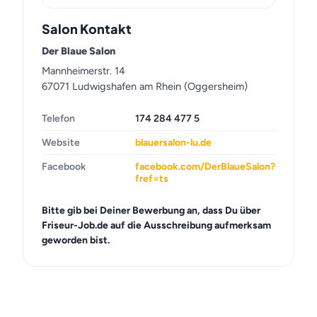
Salon Kontakt
Der Blaue Salon
Mannheimerstr. 14
67071 Ludwigshafen am Rhein (Oggersheim)
Telefon
174 284 477 5
Website
blauersalon-lu.de
Facebook
facebook.com/DerBlaueSalon?
fref=ts
Bitte gib bei Deiner Bewerbung an, dass Du über
Friseur-Job.de auf die Ausschreibung aufmerksam
geworden bist.