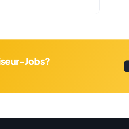
riseur-Jobs?