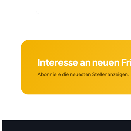
Interesse an neuen F
Abonniere die neuesten Stellenanzeigen.