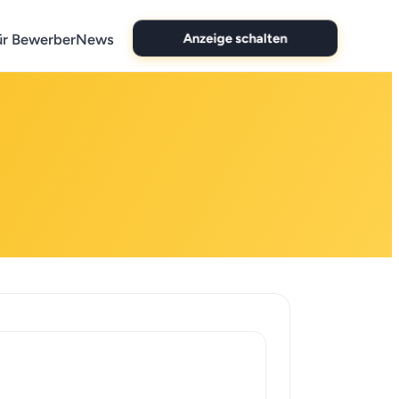
ür Bewerber
News
Anzeige schalten