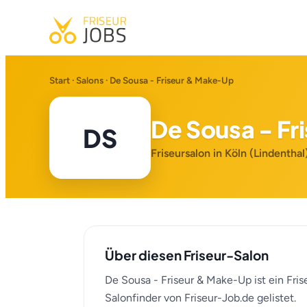
Start
·
Salons
· De Sousa - Friseur & Make-Up
De Sousa - F
DS
Friseursalon in Köln (Lindenthal
Über diesen Friseur-Salon
De Sousa - Friseur & Make-Up ist ein Fris
Salonfinder von Friseur-Job.de gelistet.