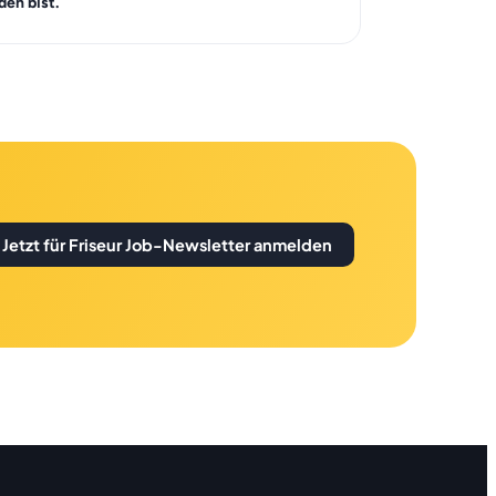
en bist.
Jetzt für Friseur Job-Newsletter anmelden