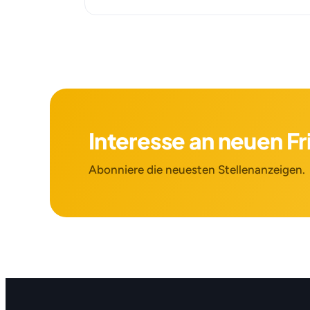
Interesse an neuen F
Abonniere die neuesten Stellenanzeigen.