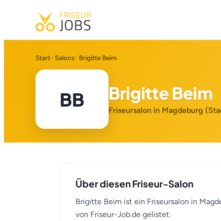
Start
·
Salons
· Brigitte Beim
Brigitte Beim
BB
Friseursalon in Magdeburg (Sta
Über diesen Friseur-Salon
Brigitte Beim ist ein Friseursalon in Mag
von Friseur-Job.de gelistet.