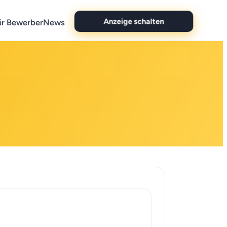
ür Bewerber
News
Anzeige schalten