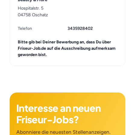
Hospitalstr. 5
04758 Oschatz
Telefon
3435928402
Bitte gib bei Deiner Bewerbung an, dass Du über
Friseur-Job.de auf die Ausschreibung aufmerksam
geworden bist.
Interesse an neuen
Friseur-Jobs?
Abonniere die neuesten Stellenanzeigen.