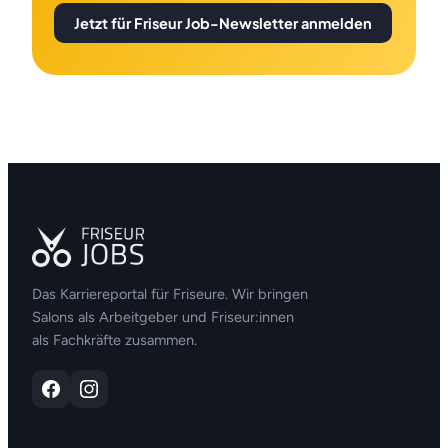
Jetzt für Friseur Job-Newsletter anmelden
Das Karriereportal für Friseure. Wir bringen
Salons als Arbeitgeber und Friseur:innen
als Fachkräfte zusammen.