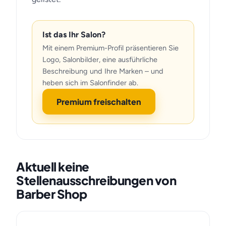
Ist das Ihr Salon?
Mit einem Premium-Profil präsentieren Sie
Logo, Salonbilder, eine ausführliche
Beschreibung und Ihre Marken – und
heben sich im Salonfinder ab.
Premium freischalten
Aktuell keine
Stellenausschreibungen von
Barber Shop