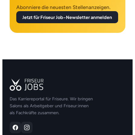
Abonniere die neuesten Stellenanzeigen.
Jetzt für Friseur Job-Newsletter anmelden
Das Karriereportal für Friseure. Wir bringen
Salons als Arbeitgeber und Friseur:innen
als Fachkräfte zusammen.