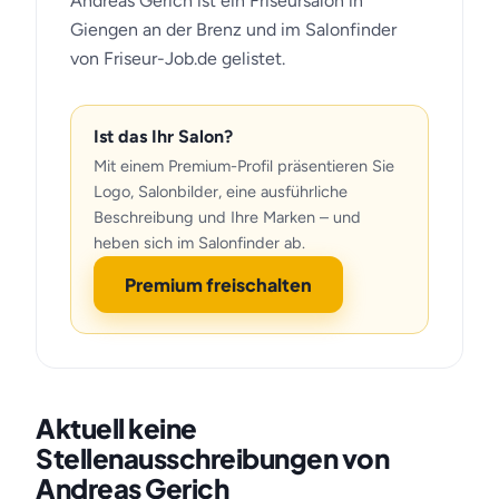
Andreas Gerich ist ein Friseursalon in
Giengen an der Brenz und im Salonfinder
von Friseur-Job.de gelistet.
Ist das Ihr Salon?
Mit einem Premium-Profil präsentieren Sie
Logo, Salonbilder, eine ausführliche
Beschreibung und Ihre Marken – und
heben sich im Salonfinder ab.
Premium freischalten
Aktuell keine
Stellenausschreibungen von
Andreas Gerich