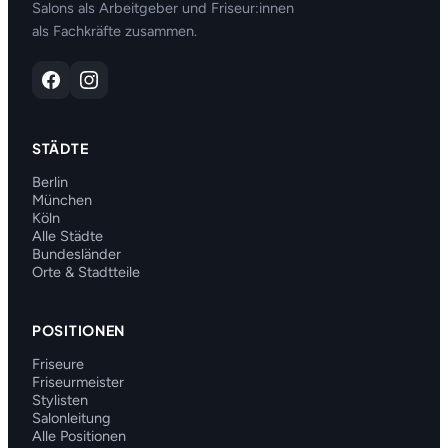
Salons als Arbeitgeber und Friseur:innen
als Fachkräfte zusammen.
STÄDTE
Berlin
München
Köln
Alle Städte
Bundesländer
Orte & Stadtteile
POSITIONEN
Friseure
Friseurmeister
Stylisten
Salonleitung
Alle Positionen