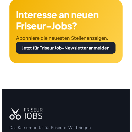
Interesse an neuen
Friseur-Jobs?
Abonniere die neuesten Stellenanzeigen.
Jetzt für Friseur Job-Newsletter anmelden
Das Karriereportal für Friseure. Wir bringen