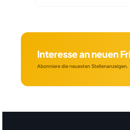
Interesse an neuen F
Abonniere die neuesten Stellenanzeigen.