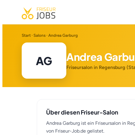
Start
·
Salons
· Andrea Garburg
Andrea Garbu
AG
Friseursalon in Regensburg (S
Über diesen Friseur-Salon
Andrea Garburg ist ein Friseursalon in R
von Friseur-Job.de gelistet.