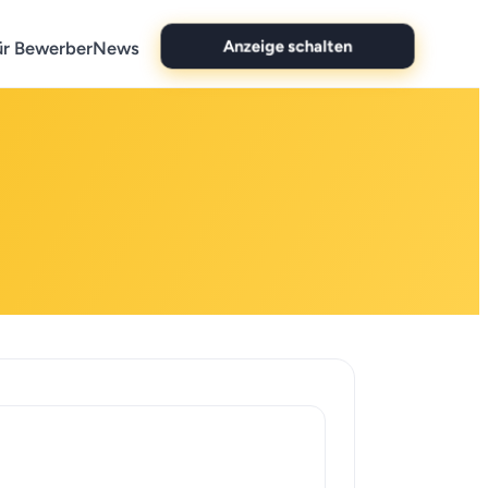
ür Bewerber
News
Anzeige schalten