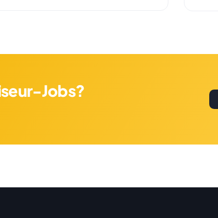
riseur-Jobs?