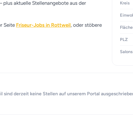
– plus aktuelle Stellenangebote aus der
Kreis
Einwo
er Seite
Friseur-Jobs in Rottweil
, oder stöbere
Fläche
PLZ
Salons
 sind derzeit keine Stellen auf unserem Portal ausgeschrieben