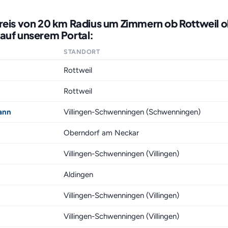
kreis von 20 km Radius um Zimmern ob Rottweil 
auf unserem Portal:
STANDORT
Rottweil
Rottweil
ann
Villingen-Schwenningen (Schwenningen)
Oberndorf am Neckar
Villingen-Schwenningen (Villingen)
Aldingen
Villingen-Schwenningen (Villingen)
Villingen-Schwenningen (Villingen)