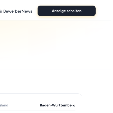
Anzeige schalten
ür Bewerber
News
sland
Baden-Württemberg