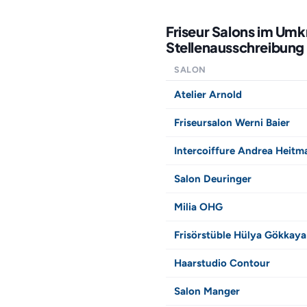
Friseur Salons im Um
Stellenausschreibung 
SALON
Atelier Arnold
Friseursalon Werni Baier
Intercoiffure Andrea Heitm
Salon Deuringer
Milia OHG
Frisörstüble Hülya Gökkaya
Haarstudio Contour
Salon Manger