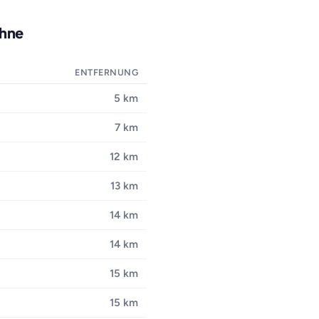
ohne
ENTFERNUNG
5 km
7 km
12 km
13 km
14 km
14 km
15 km
15 km