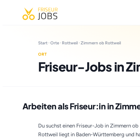
Start
·
Orte
·
Rottweil
· Zimmern ob Rottweil
ORT
Friseur-Jobs in Z
Arbeiten als Friseur:in in Zimm
Du suchst einen Friseur-Job in Zimmern ob 
Rottweil liegt in Baden-Württemberg und ha