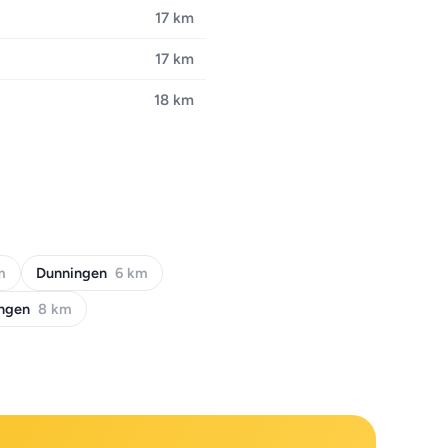
17 km
17 km
18 km
m
Dunningen
6 km
ingen
8 km