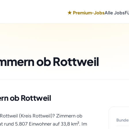
★ Premium-Jobs
Alle Jobs
F
immern ob Rottweil
ern ob Rottweil
Rottweil (Kreis Rottweil)? Zimmern ob
Bunde
t rund 5.807 Einwohner auf 33,8 km². Im