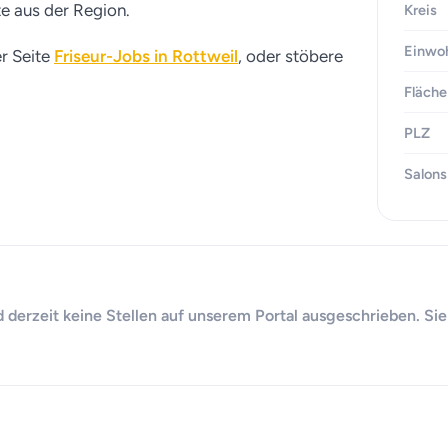
te aus der Region.
Kreis
Einwo
er Seite
Friseur-Jobs in Rottweil
, oder stöbere
Fläche
PLZ
Salons
d derzeit keine Stellen auf unserem Portal ausgeschrieben. Sie