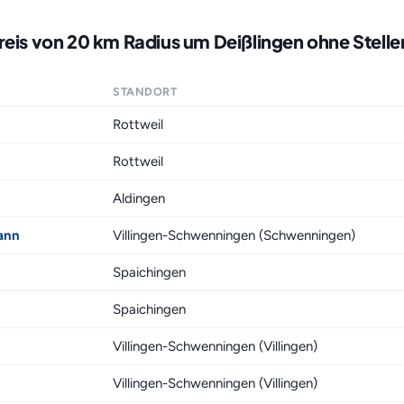
reis von 20 km Radius um Deißlingen ohne Stell
STANDORT
Rottweil
Rottweil
Aldingen
ann
Villingen-Schwenningen (Schwenningen)
Spaichingen
Spaichingen
Villingen-Schwenningen (Villingen)
Villingen-Schwenningen (Villingen)