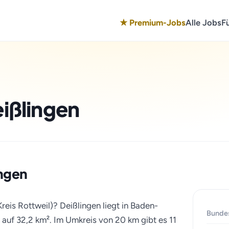
★ Premium-Jobs
Alle Jobs
F
eißlingen
ingen
reis Rottweil)? Deißlingen liegt in Baden-
Bunde
auf 32,2 km². Im Umkreis von 20 km gibt es 11