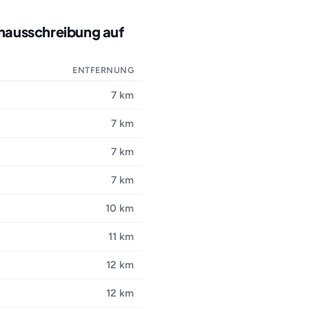
enausschreibung auf
ENTFERNUNG
7 km
7 km
7 km
7 km
10 km
11 km
12 km
12 km