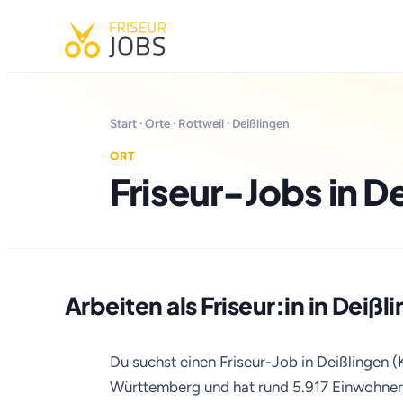
Start
·
Orte
·
Rottweil
· Deißlingen
ORT
Friseur-Jobs in D
Arbeiten als Friseur:in in Deißl
Du suchst einen Friseur-Job in Deißlingen (K
Württemberg und hat rund 5.917 Einwohner 