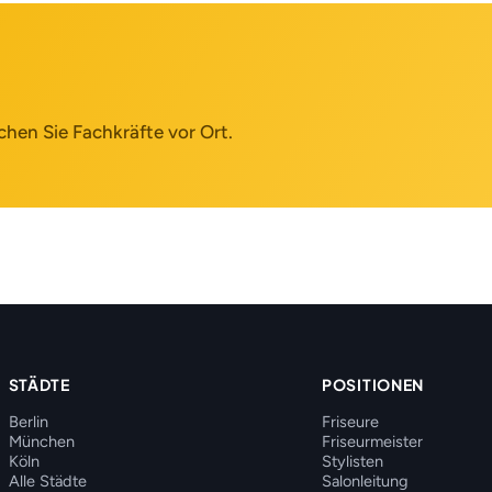
chen Sie Fachkräfte vor Ort.
STÄDTE
POSITIONEN
Berlin
Friseure
München
Friseurmeister
Köln
Stylisten
Alle Städte
Salonleitung