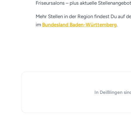
Friseursalons – plus aktuelle Stellenangebo
Mehr Stellen in der Region findest Du auf d
im
Bundesland Baden-Württemberg
.
In Deißlingen sin