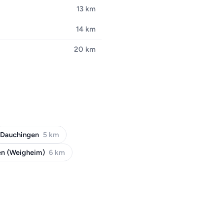
13 km
14 km
20 km
Dauchingen
5 km
en (Weigheim)
6 km