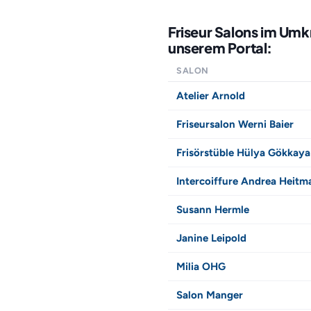
Friseur Salons im Umk
unserem Portal:
SALON
Atelier Arnold
Friseursalon Werni Baier
Frisörstüble Hülya Gökkaya
Intercoiffure Andrea Heitm
Susann Hermle
Janine Leipold
Milia OHG
Salon Manger