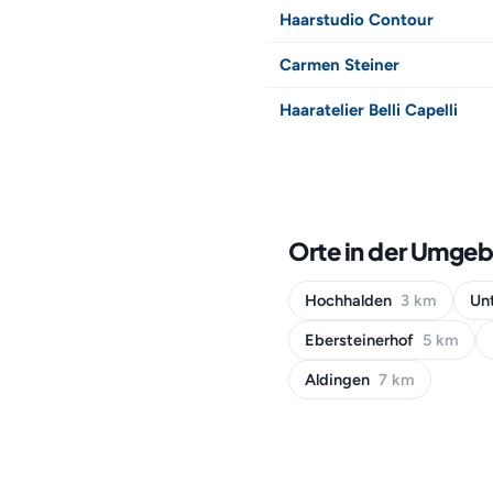
Haarstudio Contour
Carmen Steiner
Haaratelier Belli Capelli
Orte in der Umgeb
Hochhalden
3 km
Un
Ebersteinerhof
5 km
Aldingen
7 km