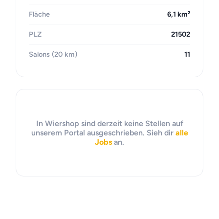
Fläche
6,1 km²
PLZ
21502
Salons (20 km)
11
In Wiershop sind derzeit keine Stellen auf
unserem Portal ausgeschrieben. Sieh dir
alle
Jobs
an.