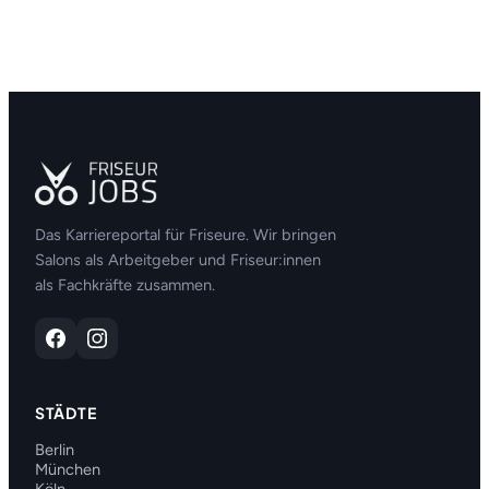
Das Karriereportal für Friseure. Wir bringen
Salons als Arbeitgeber und Friseur:innen
als Fachkräfte zusammen.
STÄDTE
Berlin
München