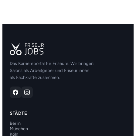
Das Karriereportal für Friseure. Wir bringen
Salons als Arbeitgeber und Friseur:innen
als Fachkräfte zusammen.
STÄDTE
Berlin
München
Köln