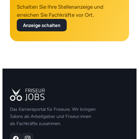
Schalten Sie Ihre Stellenanzeige und
erreichen Sie Fachkräfte vor Ort.
Anzeige schalten
Das Karriereportal für Friseure. Wir bringen
Salons als Arbeitgeber und Friseur:innen
als Fachkräfte zusammen.