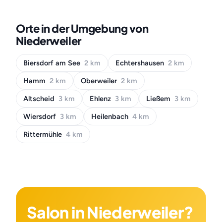
Orte in der Umgebung von
Niederweiler
Biersdorf am See
2 km
Echtershausen
2 km
Hamm
2 km
Oberweiler
2 km
Altscheid
3 km
Ehlenz
3 km
Ließem
3 km
Wiersdorf
3 km
Heilenbach
4 km
Rittermühle
4 km
Salon in Niederweiler?