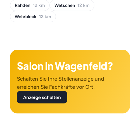
Rahden
12 km
Wetschen
12 km
Wehrbleck
12 km
Salon in Wagenfeld?
Schalten Sie Ihre Stellenanzeige und
erreichen Sie Fachkräfte vor Ort.
Anzeige schalten