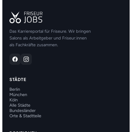
Das Karriereportal für Friseure. Wir bringen
Salons als Arbeitgeber und Friseur:innen
als Fachkräfte zusammen.
STÄDTE
Berlin
München
Köln
Alle Städte
Bundesländer
Orte & Stadtteile