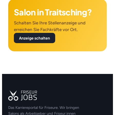
Salon in Traitsching?
Schalten Sie Ihre Stellenanzeige und
erreichen Sie Fachkräfte vor Ort.
Anzeige schalten
Das Karriereportal für Friseure. Wir bringen
Salons als Arbeitgeber und Friseur:innen