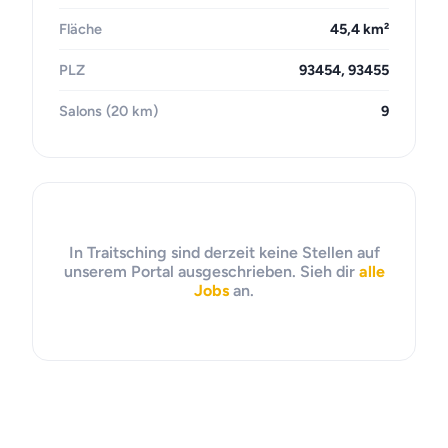
Fläche
45,4 km²
PLZ
93454, 93455
Salons (20 km)
9
In Traitsching sind derzeit keine Stellen auf
unserem Portal ausgeschrieben. Sieh dir
alle
Jobs
an.