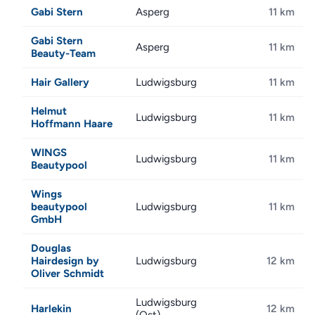
Gabi Stern
Asperg
11 km
Gabi Stern
Asperg
11 km
Beauty-Team
Hair Gallery
Ludwigsburg
11 km
Helmut
Ludwigsburg
11 km
Hoffmann Haare
WINGS
Ludwigsburg
11 km
Beautypool
Wings
beautypool
Ludwigsburg
11 km
GmbH
Douglas
Hairdesign by
Ludwigsburg
12 km
Oliver Schmidt
Ludwigsburg
Harlekin
12 km