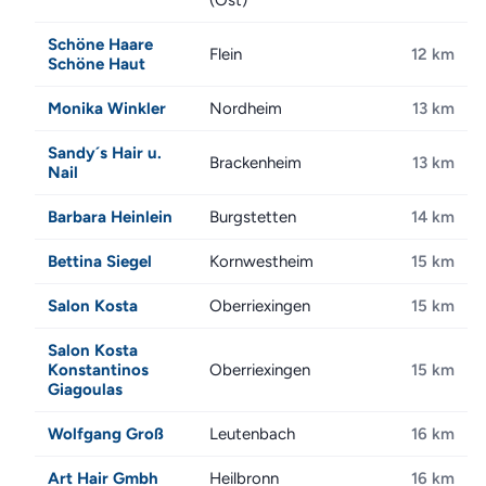
(Ost)
Schöne Haare
Flein
12 km
Schöne Haut
Monika Winkler
Nordheim
13 km
Sandy´s Hair u.
Brackenheim
13 km
Nail
Barbara Heinlein
Burgstetten
14 km
Bettina Siegel
Kornwestheim
15 km
Salon Kosta
Oberriexingen
15 km
Salon Kosta
Konstantinos
Oberriexingen
15 km
Giagoulas
Wolfgang Groß
Leutenbach
16 km
Art Hair Gmbh
Heilbronn
16 km