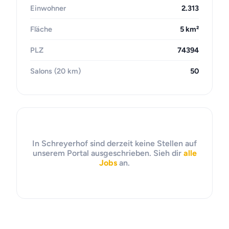
Einwohner
2.313
Fläche
5 km²
PLZ
74394
Salons (20 km)
50
In Schreyerhof sind derzeit keine Stellen auf
unserem Portal ausgeschrieben. Sieh dir
alle
Jobs
an.