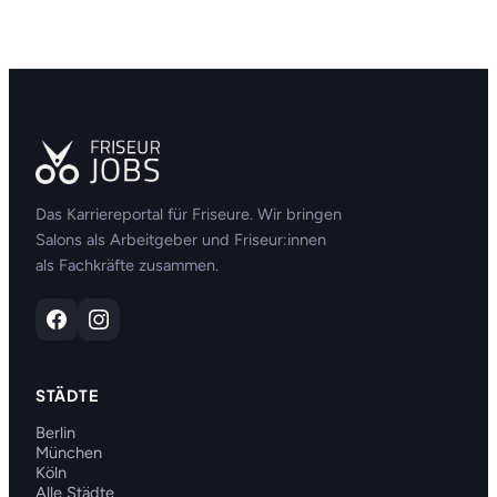
Das Karriereportal für Friseure. Wir bringen
Salons als Arbeitgeber und Friseur:innen
als Fachkräfte zusammen.
STÄDTE
Berlin
München
Köln
Alle Städte