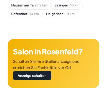
Hausen am Tann
9 km
Balingen
10 km
Epfendorf
10 km
Haigerloch
10 km
Salon in Rosenfeld?
Schalten Sie Ihre Stellenanzeige und
erreichen Sie Fachkräfte vor Ort.
Anzeige schalten