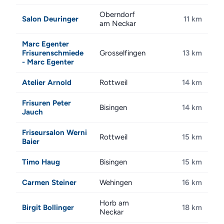
Oberndorf
Salon Deuringer
11 km
am Neckar
Marc Egenter
Frisurenschmiede
Grosselfingen
13 km
- Marc Egenter
Atelier Arnold
Rottweil
14 km
Frisuren Peter
Bisingen
14 km
Jauch
Friseursalon Werni
Rottweil
15 km
Baier
Timo Haug
Bisingen
15 km
Carmen Steiner
Wehingen
16 km
Horb am
Birgit Bollinger
18 km
Neckar