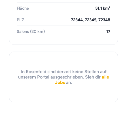
Fläche
51,1 km²
PLZ
72344, 72345, 72348
Salons (20 km)
17
In Rosenfeld sind derzeit keine Stellen auf
unserem Portal ausgeschrieben. Sieh dir
alle
Jobs
an.