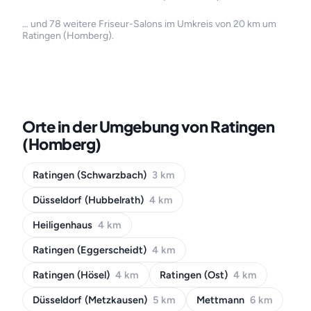
… und 78 weitere Friseur-Salons im Umkreis von 20 km um
Ratingen (Homberg).
Orte in der Umgebung von Ratingen
(Homberg)
Ratingen (Schwarzbach)
3 km
Düsseldorf (Hubbelrath)
4 km
Heiligenhaus
4 km
Ratingen (Eggerscheidt)
4 km
Ratingen (Hösel)
4 km
Ratingen (Ost)
4 km
Düsseldorf (Metzkausen)
5 km
Mettmann
6 km