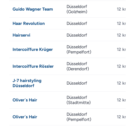
Düsseldorf
Guido Wagner Team
12 k
(Golzheim)
Haar Revolution
Düsseldorf
12 k
Hairservi
Düsseldorf
12 k
Düsseldorf
Intercoiffure Krüger
12 k
(Pempelfort)
Düsseldorf
Intercoiffure Rössler
12 k
(Derendorf)
J-7 hairstyling
Düsseldorf
12 k
Düsseldorf
Düsseldorf
Oliver´s Hair
12 k
(Stadtmitte)
Düsseldorf
Oliver´s Hair
12 k
(Pempelfort)