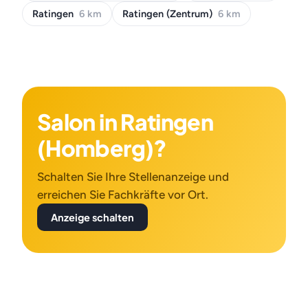
Ratingen
6 km
Ratingen (Zentrum)
6 km
Salon in Ratingen
(Homberg)?
Schalten Sie Ihre Stellenanzeige und
erreichen Sie Fachkräfte vor Ort.
Anzeige schalten