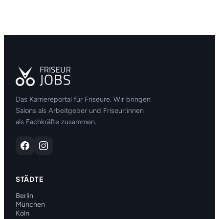
Das Karriereportal für Friseure. Wir bringen
Salons als Arbeitgeber und Friseur:innen
als Fachkräfte zusammen.
STÄDTE
Berlin
München
Köln