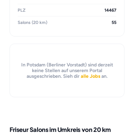
PLZ
14467
Salons (20 km)
55
In Potsdam (Berliner Vorstadt) sind derzeit
keine Stellen auf unserem Portal
ausgeschrieben. Sieh dir
alle Jobs
an.
Friseur Salons im Umkreis von 20 km