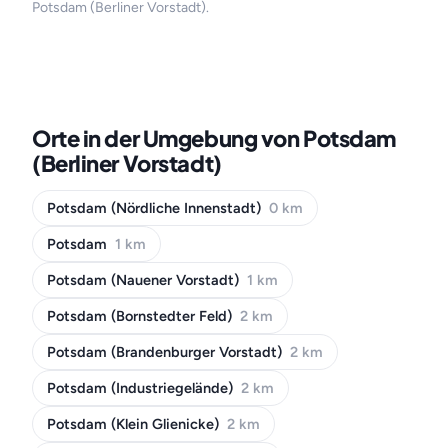
Potsdam (Berliner Vorstadt).
Orte in der Umgebung von Potsdam
(Berliner Vorstadt)
Potsdam (Nördliche Innenstadt)
0 km
Potsdam
1 km
Potsdam (Nauener Vorstadt)
1 km
Potsdam (Bornstedter Feld)
2 km
Potsdam (Brandenburger Vorstadt)
2 km
Potsdam (Industriegelände)
2 km
Potsdam (Klein Glienicke)
2 km