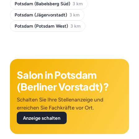
Potsdam (Babelsberg Süd)
3 km
Potsdam (Jägervorstadt)
3 km
Potsdam (Potsdam West)
3 km
Salon in Potsdam
(Berliner Vorstadt)?
Schalten Sie Ihre Stellenanzeige und
erreichen Sie Fachkräfte vor Ort.
Anzeige schalten