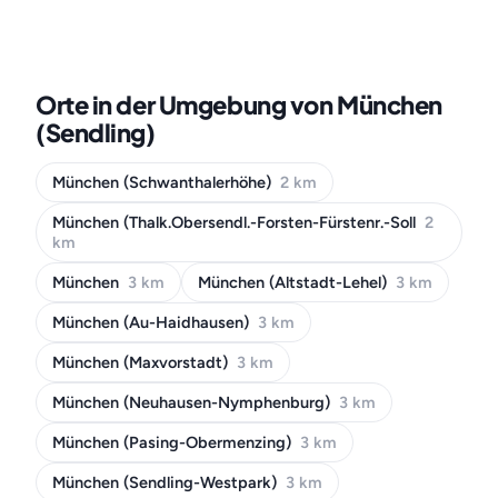
Orte in der Umgebung von München
(Sendling)
München (Schwanthalerhöhe)
2 km
München (Thalk.Obersendl.-Forsten-Fürstenr.-Soll
2
km
München
3 km
München (Altstadt-Lehel)
3 km
München (Au-Haidhausen)
3 km
München (Maxvorstadt)
3 km
München (Neuhausen-Nymphenburg)
3 km
München (Pasing-Obermenzing)
3 km
München (Sendling-Westpark)
3 km