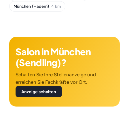
München (Hadern)
4 km
Salon in München
(Sendling)?
Schalten Sie Ihre Stellenanzeige und
erreichen Sie Fachkräfte vor Ort.
Anzeige schalten