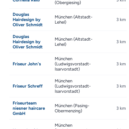
Cornelia Reiß
3 km
(Obergiesing)
Douglas
München (Altstadt-
Hairdesign by
3 km
Lehel)
Oliver Schmidt
Douglas
München (Altstadt-
Hairdesign by
3 km
Lehel)
Oliver Schmidt
München
Friseur John's
(Ludwigsvorstadt-
3 km
Isarvorstadt)
München
Friseur Schreff
(Ludwigsvorstadt-
3 km
Isarvorstadt)
Friseurteam
München (Pasing-
niesner haircare
3 km
Obermenzing)
GmbH
München