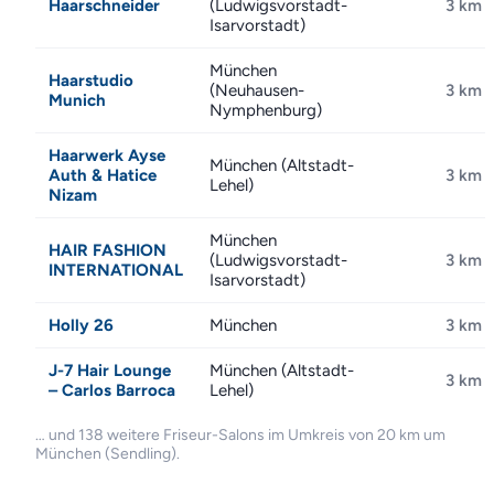
Haarschneider
(Ludwigsvorstadt-
3 km
Isarvorstadt)
München
Haarstudio
(Neuhausen-
3 km
Munich
Nymphenburg)
Haarwerk Ayse
München (Altstadt-
Auth & Hatice
3 km
Lehel)
Nizam
München
HAIR FASHION
(Ludwigsvorstadt-
3 km
INTERNATIONAL
Isarvorstadt)
Holly 26
München
3 km
J-7 Hair Lounge
München (Altstadt-
3 km
– Carlos Barroca
Lehel)
… und 138 weitere Friseur-Salons im Umkreis von 20 km um
München (Sendling).