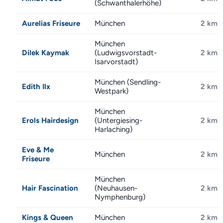
(Schwanthalerhöhe)
Aurelias Friseure
München
2 km
München
Dilek Kaymak
(Ludwigsvorstadt-
2 km
Isarvorstadt)
München (Sendling-
Edith Ilx
2 km
Westpark)
München
Erols Hairdesign
(Untergiesing-
2 km
Harlaching)
Eve & Me
München
2 km
Friseure
München
Hair Fascination
(Neuhausen-
2 km
Nymphenburg)
Kings & Queen
München
2 km