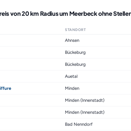
kreis von 20 km Radius um Meerbeck ohne Stelle
STANDORT
Ahnsen
Bückeburg
Bückeburg
Auetal
iffure
Minden
Minden (Innenstadt)
Minden (Innenstadt)
Bad Nenndorf