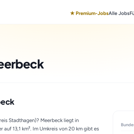
★ Premium-Jobs
Alle Jobs
F
Meerbeck
beck
reis Stadthagen)? Meerbeck liegt in
Bunde
 auf 13,1 km². Im Umkreis von 20 km gibt es