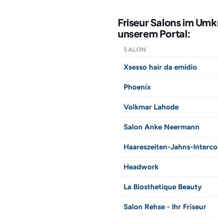
Friseur Salons im Um
unserem Portal:
SALON
Xsesso hair da emidio
Phoenix
Volkmar Lahode
Salon Anke Neermann
Haareszeiten-Jahns-Interco
Headwork
La Biosthetique Beauty
Salon Rehse - Ihr Friseur