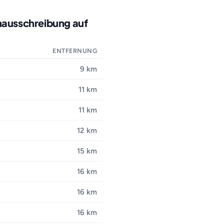
nausschreibung auf
ENTFERNUNG
9 km
11 km
11 km
12 km
15 km
16 km
16 km
16 km