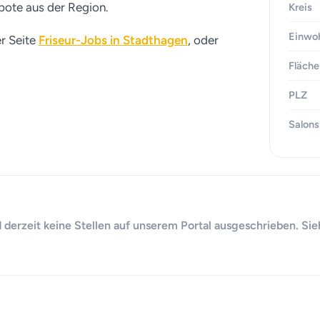
ebote aus der Region.
Kreis
Einwo
er Seite
Friseur-Jobs in Stadthagen
, oder
Fläche
PLZ
Salons
 derzeit keine Stellen auf unserem Portal ausgeschrieben. Sie