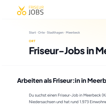
Start
·
Orte
·
Stadthagen
· Meerbeck
ORT
Friseur-Jobs in 
Arbeiten als Friseur:in in Meer
Du suchst einen Friseur-Job in Meerbeck (K
Niedersachsen und hat rund 1.973 Einwohner