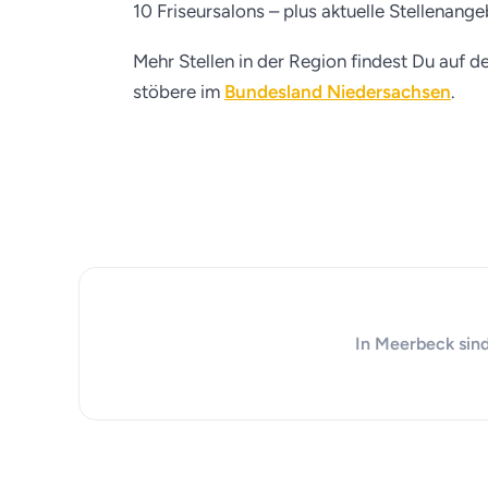
10 Friseursalons – plus aktuelle Stellenang
Mehr Stellen in der Region findest Du auf d
stöbere im
Bundesland Niedersachsen
.
In Meerbeck sind