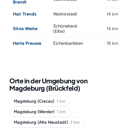
Brandt
Hair Trends
Wolmirstedt
14 km
Schönebeck
Silvia Weihe
14 km
(Elbe)
Herta Preusse
Eichenbarleben
18 km
Orte in der Umgebung von
Magdeburg (Brückfeld)
Magdeburg (Cracau)
1 km
Magdeburg (Werder)
1 km
Magdeburg (Alte Neustadt)
2 km