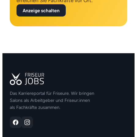
erreichen Sie Fachkräfte vor Ort.
Anzeige schalten
Das Karriereportal für Friseure. Wir bringen
Salons als Arbeitgeber und Friseur:innen
als Fachkräfte zusammen.