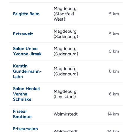
Magdeburg
Brigitte Beim
(Stadtfeld
5 km
West)
Magdeburg
Extrawelt
5 km
(Sudenburg)
Salon Unico
Magdeburg
5 km
Yvonne Jirsak
(Sudenburg)
Kerstin
Magdeburg
Gundermann-
6 km
(Sudenburg)
Lahn
Salon Henkel
Magdeburg
Verena
6 km
(Lemsdorf)
Schniske
Friseur
Wolmirstedt
14 km
Boutique
Friseursalon
Wolmirstedt
14 km