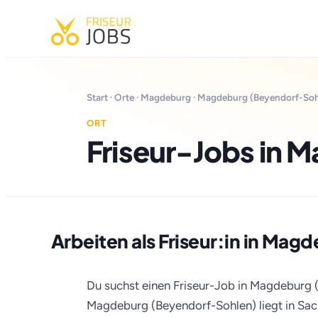
Start
·
Orte
·
Magdeburg
· Magdeburg (Beyendorf-Soh
ORT
Friseur-Jobs in 
Arbeiten als Friseur:in in Ma
Du suchst einen Friseur-Job in Magdeburg
Magdeburg (Beyendorf-Sohlen) liegt in Sac