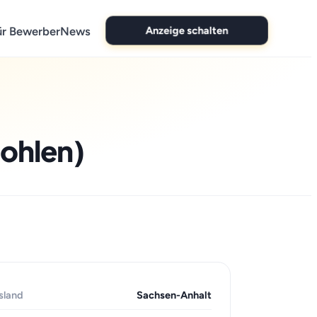
Anzeige schalten
ür Bewerber
News
ohlen)
sland
Sachsen-Anhalt