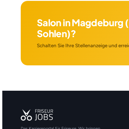
Salon in Magdeburg 
Sohlen)?
Schalten Sie Ihre Stellenanzeige und errei
Das Karriereportal für Friseure. Wir bringen