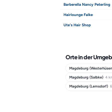
Barberella Nancy Peterling
Hairlounge Falke
Ute's Hair Shop
Orte in der Umge
Magdeburg (Westerhüse
Magdeburg (Salbke)
4 k
Magdeburg (Lemsdorf)