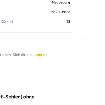
Magdeburg
39120, 39122
 (20 km)
13
rieben. Sieh dir
alle Jobs
an.
rf-Sohlen) ohne