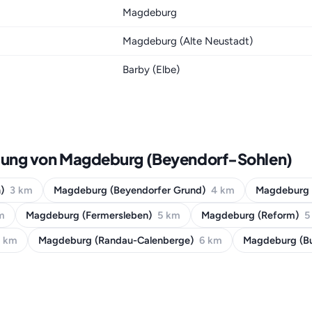
Magdeburg
Magdeburg (Alte Neustadt)
Barby (Elbe)
bung von Magdeburg (Beyendorf-Sohlen)
n)
3 km
Magdeburg (Beyendorfer Grund)
4 km
Magdeburg 
m
Magdeburg (Fermersleben)
5 km
Magdeburg (Reform)
5
6 km
Magdeburg (Randau-Calenberge)
6 km
Magdeburg (B