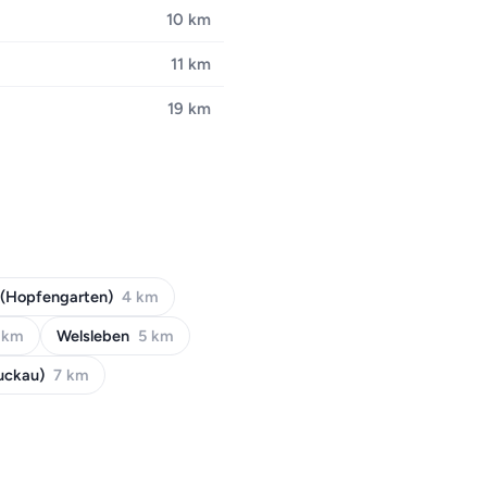
10 km
11 km
19 km
(Hopfengarten)
4 km
 km
Welsleben
5 km
uckau)
7 km