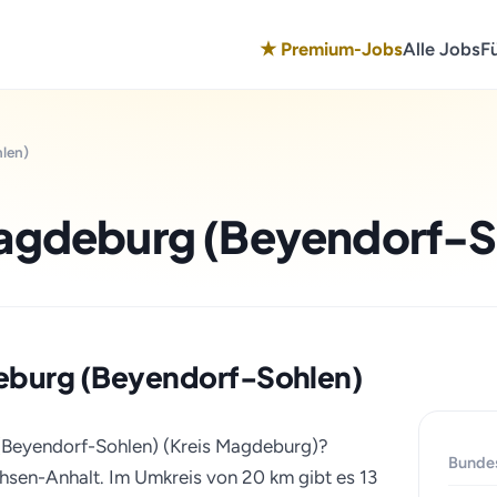
★ Premium-Jobs
Alle Jobs
F
len)
Magdeburg (Beyendorf-S
gdeburg (Beyendorf-Sohlen)
 (Beyendorf-Sohlen) (Kreis Magdeburg)?
Bunde
hsen-Anhalt. Im Umkreis von 20 km gibt es 13