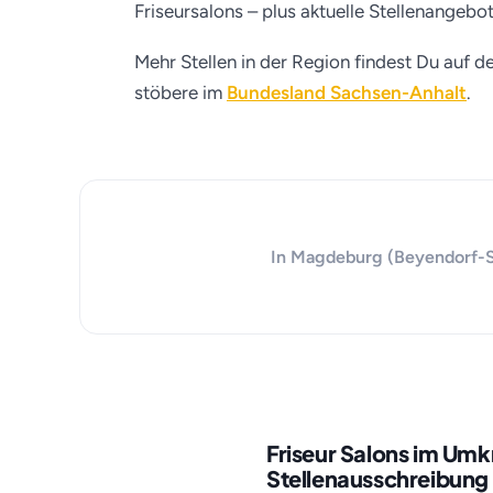
Friseursalons – plus aktuelle Stellenangebo
Mehr Stellen in der Region findest Du auf d
stöbere im
Bundesland Sachsen-Anhalt
.
In Magdeburg (Beyendorf-Soh
Friseur Salons im Um
Stellenausschreibung 