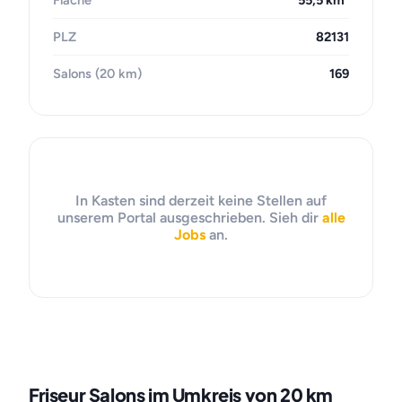
Fläche
55,5 km²
PLZ
82131
Salons (20 km)
169
In Kasten sind derzeit keine Stellen auf
unserem Portal ausgeschrieben. Sieh dir
alle
Jobs
an.
Friseur Salons im Umkreis von 20 km