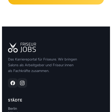
Das Karriereportal für Friseure. Wir bringen
Salons als Arbeitgeber und Friseur:innen
als Fachkräfte zusammen.
STÄDTE
Berlin