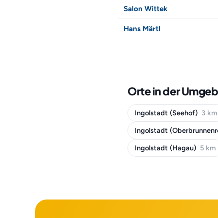
Salon Wittek
Hans Märtl
Orte in der Umgeb
Ingolstadt (Seehof)
3 km
Ingolstadt (Oberbrunnen
Ingolstadt (Hagau)
5 km