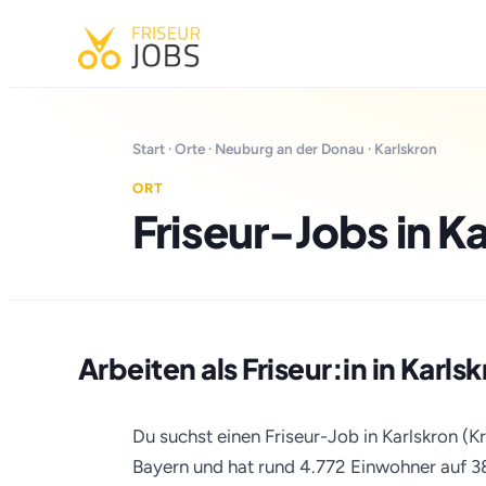
Start
·
Orte
·
Neuburg an der Donau
· Karlskron
ORT
Friseur-Jobs in K
Arbeiten als Friseur:in in Karls
Du suchst einen Friseur-Job in Karlskron (K
Bayern und hat rund 4.772 Einwohner auf 3