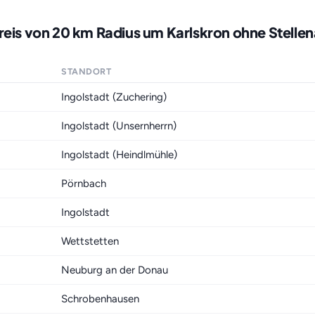
reis von 20 km Radius um Karlskron ohne Stelle
STANDORT
Ingolstadt (Zuchering)
Ingolstadt (Unsernherrn)
Ingolstadt (Heindlmühle)
Pörnbach
Ingolstadt
Wettstetten
Neuburg an der Donau
Schrobenhausen