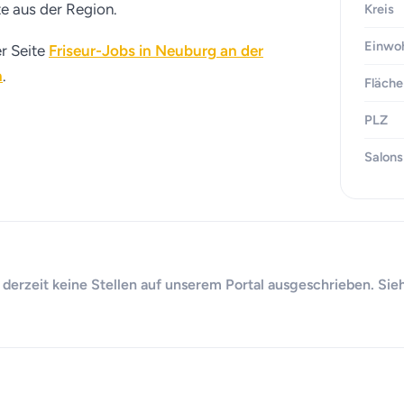
te aus der Region.
Kreis
Einwo
er Seite
Friseur-Jobs in Neuburg an der
n
.
Fläche
PLZ
Salons
d derzeit keine Stellen auf unserem Portal ausgeschrieben. Sie