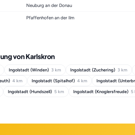
Neuburg an der Donau
Pfaffenhofen an der Ilm
ung von Karlskron
Ingolstadt (Winden)
3 km
Ingolstadt (Zuchering)
3 km
reuth)
4 km
Ingolstadt (Spitalhof)
4 km
Ingolstadt (Unterb
Ingolstadt (Hundszell)
5 km
Ingolstadt (Knoglersfreude)
5