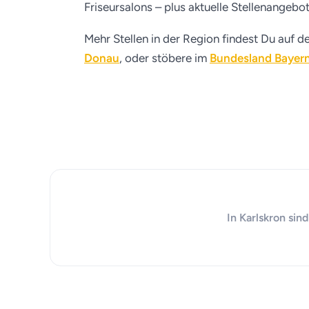
Friseursalons – plus aktuelle Stellenangebo
Mehr Stellen in der Region findest Du auf d
Donau
, oder stöbere im
Bundesland Bayer
In Karlskron sin