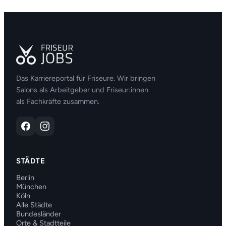
Das Karriereportal für Friseure. Wir bringen
Salons als Arbeitgeber und Friseur:innen
als Fachkräfte zusammen.
STÄDTE
Berlin
München
Köln
Alle Städte
Bundesländer
Orte & Stadtteile