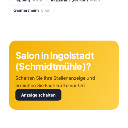
Hepberg
4 km
Ingolstadt (Mailing)
4 km
Gaimersheim
5 km
Salon in Ingolstadt
(Schmidtmühle)?
Schalten Sie Ihre Stellenanzeige und
erreichen Sie Fachkräfte vor Ort.
Anzeige schalten