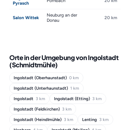
Pörnbach
20 km
Pyrasch
Neuburg an der
Salon Wittek
20 km
Donau
Orte in der Umgebung von Ingolstadt
(Schmidtmühle)
Ingolstadt (Oberhaunstadt)
0 km
Ingolstadt (Unterhaunstadt)
1 km
Ingolstadt
3 km
Ingolstadt (Etting)
3 km
Ingolstadt (Feldkirchen)
3 km
Ingolstadt (Heindlmühle)
3 km
Lenting
3 km